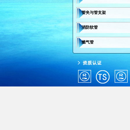
管夹与管支架
消防软管
燃气管