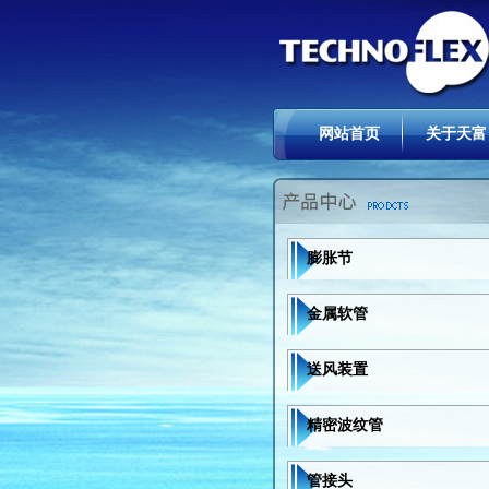
网站首页
关于天富
膨胀节
金属软管
送风装置
精密波纹管
管接头