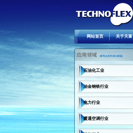
网站首页
关于天富
石油化工业
冶金钢铁行业
电力行业
暖通空调行业