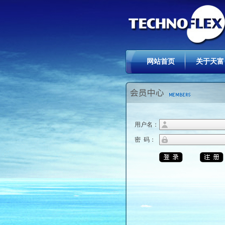
网站首页
关于天富
用户名：
密 码：