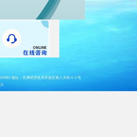
25295081 地址：天津经济技术开发区第八大街４０号
力