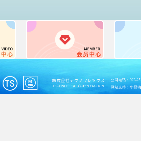
公司电话：022-
网站支持：
华易动