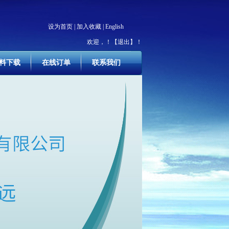
设为首页
|
加入收藏
|
English
欢迎，
！
【退出】
！
料下载
在线订单
联系我们